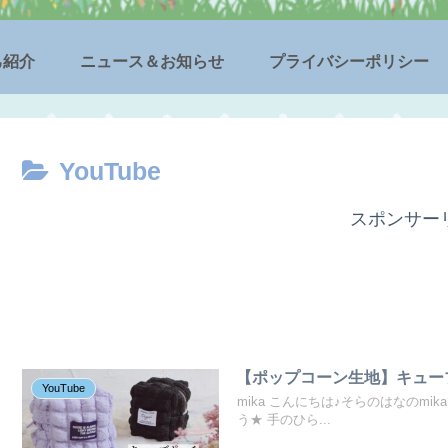
己紹介
ニュース＆お知らせ
プライバシーポリシー
YouTube
スポンサー
【ポップコーン生地】キュー
YouTube
mika こんにちは♪そらのはなのm
う★ 手のひら...