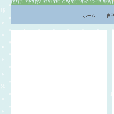
ホーム
自