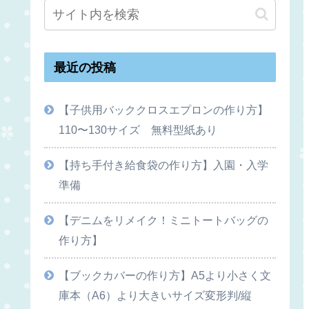
最近の投稿
【子供用バッククロスエプロンの作り方】
110〜130サイズ 無料型紙あり
【持ち手付き給食袋の作り方】入園・入学
準備
【デニムをリメイク！ミニトートバッグの
作り方】
【ブックカバーの作り方】A5より小さく文
庫本（A6）より大きいサイズ変形判/縦