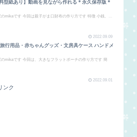
料型紙あり】動画を見ながら作れる＊永久保存版＊
のmikaです 今回は親子がま口財布の作り方です 特徴 小銭、...
2022.09.09
 旅行用品・赤ちゃんグッズ・文房具ケース ハンドメ
家のmikaです 今回は、大きなフラットポーチの作り方です 簡
2022.09.01
リンク