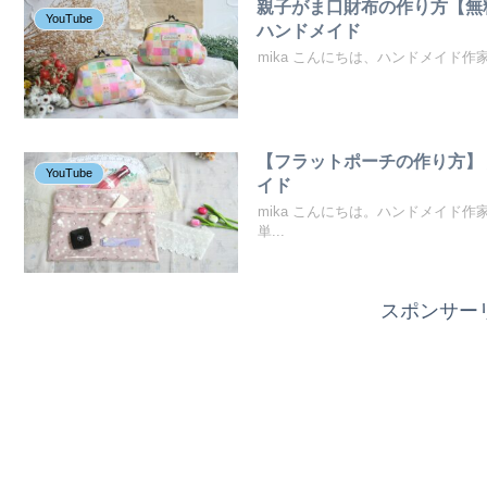
親子がま口財布の作り方【無
YouTube
ハンドメイド
mika こんにちは、ハンドメイド作家
【フラットポーチの作り方】
YouTube
イド
mika こんにちは。ハンドメイド作
単...
スポンサー