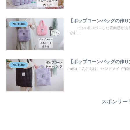
【ポップコーンバッグの作り
YouTube
mika ポコポコした表面感があ
です ...
【ポップコーンバッグの作り
YouTube
mika こんにちは、ハンドメイド作家
スポンサー