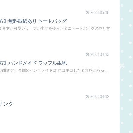
2023.05.18
方】無料型紙あり トートバッグ
る素材が可愛いワッフル生地を使ったミニトートバッグの作り方
2023.04.13
方】ハンドメイド ワッフル生地
mikaです 今回のハンドメイドは ポコポコした表面感がある...
2023.04.12
リンク