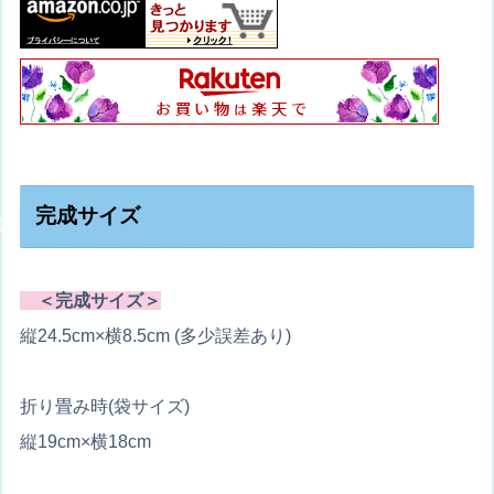
完成サイズ
＜完成サイズ＞
縦24.5cm×横8.5cm (多少誤差あり)
折り畳み時(袋サイズ)
縦19cm×横18cm