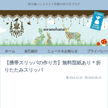
布小物ハンドメイド作家の作り方ブログ
ホーム
自己紹介
ニュース＆お知らせ
プライバシー
【携帯スリッパの作り方】無料型紙あり＊折
りたたみスリッパ
2023.12.29
2023.09.15