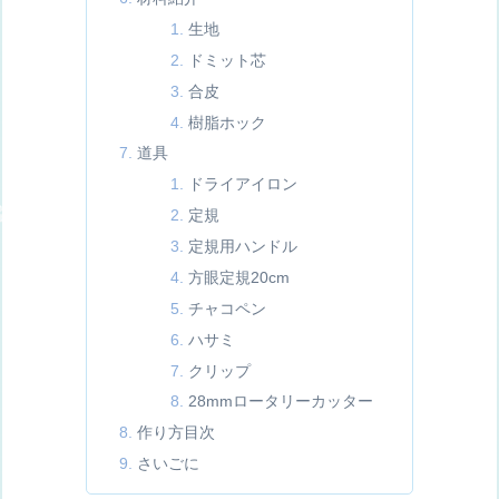
生地
ドミット芯
合皮
樹脂ホック
道具
ドライアイロン
定規
定規用ハンドル
方眼定規20cm
チャコペン
ハサミ
クリップ
28mmロータリーカッター
作り方目次
さいごに