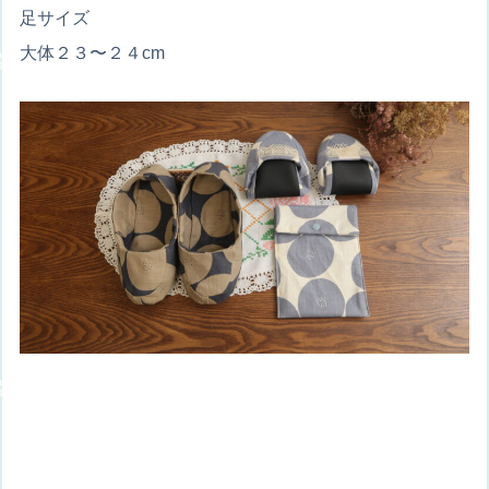
足サイズ
大体２３〜２４cm