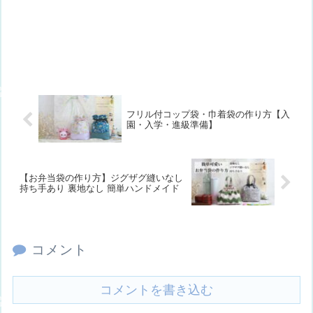
フリル付コップ袋・巾着袋の作り方【入
園・入学・進級準備】
【お弁当袋の作り方】ジグザグ縫いなし
持ち手あり 裏地なし 簡単ハンドメイド
コメント
コメントを書き込む