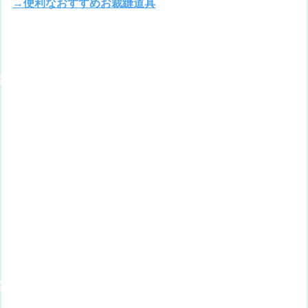
→便利なおすすめお裁縫道具