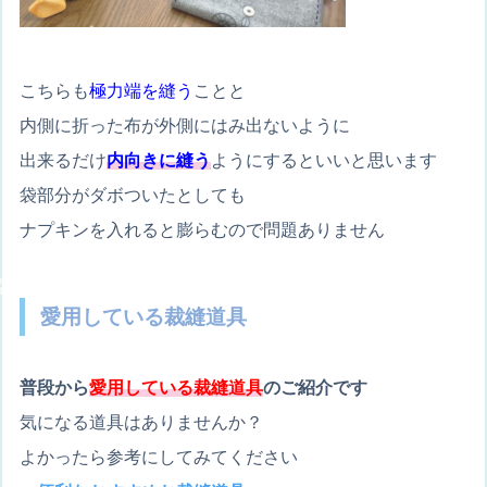
こちらも
極力端を縫う
ことと
内側に折った布が外側にはみ出ないように
出来るだけ
内向きに縫う
ようにするといいと思います
袋部分がダボついたとしても
ナプキンを入れると膨らむので問題ありません
愛用している裁縫道具
普段から
愛用している裁縫道具
のご紹介です
気になる道具はありませんか？
よかったら参考にしてみてください