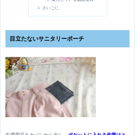
さいごに
目立たないサニタリーポーチ
生理用品をカバンから出し、
ポケットに入れる作業はと