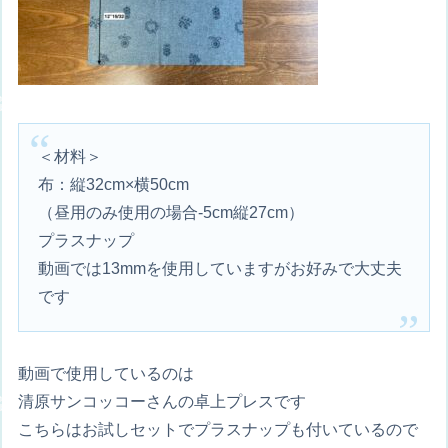
＜材料＞
布：縦32cm×横50cm
（昼用のみ使用の場合-5cm縦27cm）
プラスナップ
動画では13mmを使用していますがお好みで大丈夫
です
動画で使用しているのは
清原サンコッコーさんの卓上プレスです
こちらはお試しセットでプラスナップも付いているので