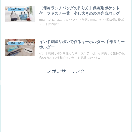
【保冷ランチバッグの作り方】保冷剤ポケット
YouTube
付 ファスナー蓋 少し大きめのお弁当バッグ
mika こんにちは、ハンドメイド作家のmikaです 今回は保冷剤ポ
ケット付の保冷...
インド刺繍リボンで作るキーホルダー/手作りキー
YouTube
ホルダー
インド刺繍リボンを使ったキーホルダーは、その美しく独特の風
合いが魅力です初心者の方でも簡単に制作す...
スポンサーリンク