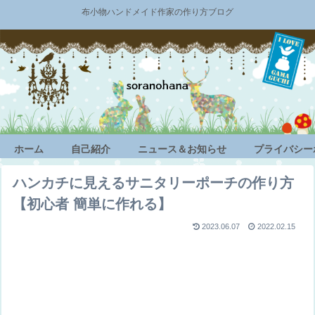
布小物ハンドメイド作家の作り方ブログ
ホーム
自己紹介
ニュース＆お知らせ
プライバシー
ハンカチに見えるサニタリーポーチの作り方
【初心者 簡単に作れる】
2023.06.07
2022.02.15