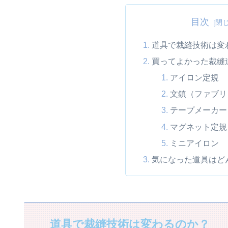
目次
道具で裁縫技術は変
買ってよかった裁縫
アイロン定規
文鎮（ファブリ
テープメーカー
マグネット定規
ミニアイロン
気になった道具はど
道具で裁縫技術は変わるのか？