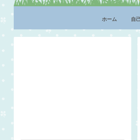
ホーム
自