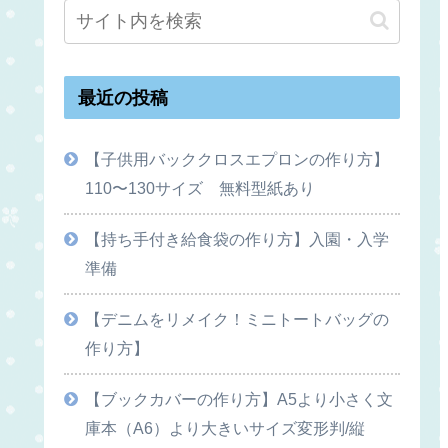
最近の投稿
【子供用バッククロスエプロンの作り方】
110〜130サイズ 無料型紙あり
【持ち手付き給食袋の作り方】入園・入学
準備
【デニムをリメイク！ミニトートバッグの
作り方】
【ブックカバーの作り方】A5より小さく文
庫本（A6）より大きいサイズ変形判/縦